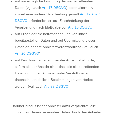
auf unverzügliche Löschung der sie betreffenden
Daten (vgl. auch
Art. 17 DSGVO
), oder, alternativ,
soweit eine weitere Verarbeitung gemäß
Art. 17 Abs. 3
DSGVO
erforderlich ist, auf Einschränkung der
Verarbeitung nach Maßgabe von
Art. 18 DSGVO
;
auf Erhalt der sie betreffenden und von ihnen
bereitgestellten Daten und auf Übermittlung dieser
Daten an andere Anbieter/Verantwortliche (vgl. auch
Art. 20 DSGVO
);
auf Beschwerde gegenüber der Aufsichtsbehörde,
sofern sie der Ansicht sind, dass die sie betreffenden
Daten durch den Anbieter unter Verstoß gegen
datenschutzrechtliche Bestimmungen verarbeitet
werden (vgl. auch
Art. 77 DSGVO
).
Darüber hinaus ist der Anbieter dazu verpflichtet, alle
Empfänger, denen gegenüber Daten durch den Anbieter