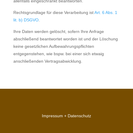
allenfalls eingeschränkt beantworten.
Rechtsgrundlage für diese Verarbeitung ist
Art. 6 Abs. 1
lit. b) DSGVO
.
Ihre Daten werden gelöscht, sofern Ihre Anfrage
abschließend beantwortet worden ist und der Löschung
keine gesetzlichen Aufbewahrungspflichten
entgegenstehen, wie bspw. bei einer sich etwaig
anschließenden Vertragsabwicklung.
Impressum + Datenschutz